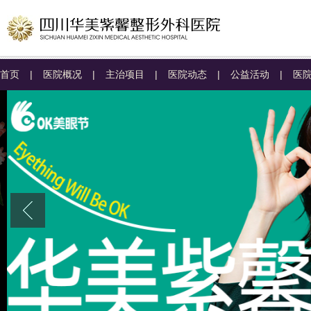
首页
|
医院概况
|
主治项目
|
医院动态
|
公益活动
|
医