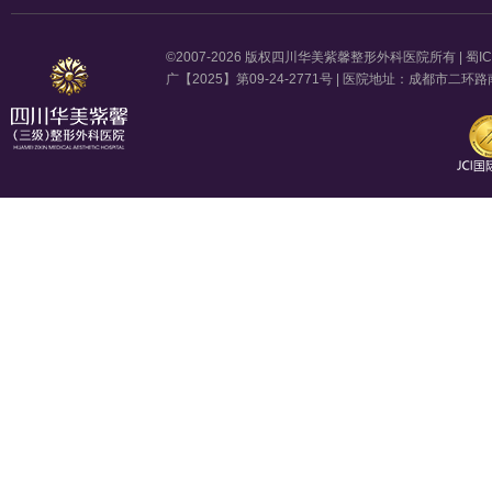
©2007-2026 版权四川华美紫馨整形外科医院所有 |
蜀IC
广【2025】第09-24-2771号 | 医院地址：成都市二