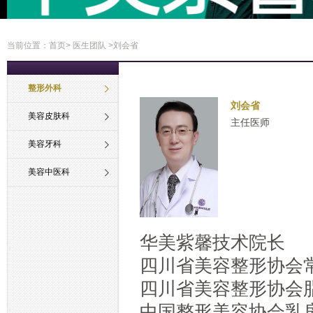
当前位置：
首页
>
医生团队
>刘会省
整形外科
刘会省
美容皮肤科
主任医师
美容牙科
美容中医科
华美紫馨技术院长
四川省美容整形协会
四川省美容整形协会
中国整形美容协会乳