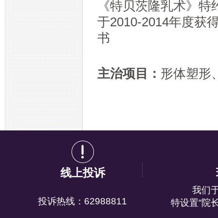
《特贝茨隆乳术》特
于2010-2014年
书
主治项目：
形体塑形
线上投诉
我们
投诉热线：62988811
特设置“院