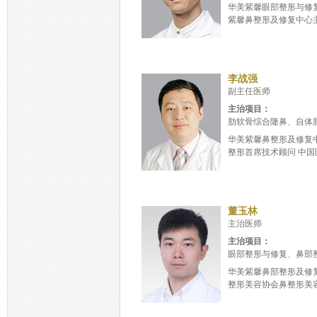
华美紫馨眼部整形与修
紫馨鼻整形及修复中心主治
李战强
副主任医师
主治项目：
肋软骨综合隆鼻、自体
华美紫馨鼻整形及修复
整形首席技术顾问 中国医
董玉林
主治医师
主治项目：
眼部整形与修复、鼻部整
华美紫馨鼻部整形及修
整形美容协会鼻整形美容分