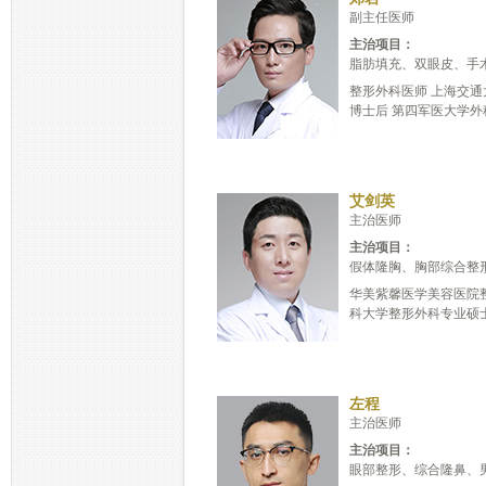
副主任医师
主治项目：
脂肪填充、双眼皮、手
整形外科医师 上海交
博士后 第四军医大学外科
艾剑英
主治医师
主治项目：
假体隆胸、胸部综合整
华美紫馨医学美容医院
科大学整形外科专业硕士 
左程
主治医师
主治项目：
眼部整形、综合隆鼻、男