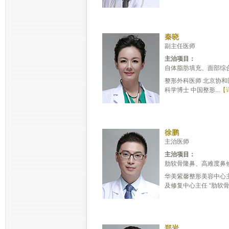
秦晓
副主任医师
主治项目：
自体脂肪填充、面部综
整形外科医师 北京协和
科学博士 中国整形...
【
徐鹏
主治医师
主治项目：
肋软骨隆鼻、高难度鼻修
华美紫馨整形美容中心
及修复中心主任 “肋软骨.
郑岩