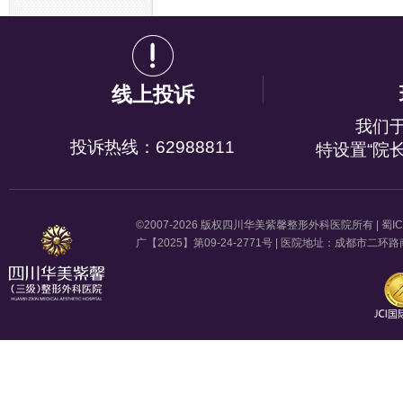
线上投诉
我们
投诉热线：62988811
特设置“院
©2007-2026 版权四川华美紫馨整形外科医院所有 |
蜀IC
广【2025】第09-24-2771号 | 医院地址：成都市二