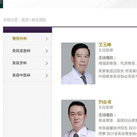
当前位置：
首页
> 医生团队
整形外科
艾玉峰
主任医师
美容皮肤科
主治项目：
美容牙科
颅颌面整形、乳房整形、
美莱集团总院长 华美
美容中医科
中国整形美容协会美容与再
刘会省
主任医师
主治项目：
形体塑形、面部综合塑
华美紫馨技术院长 四
理事 四川省美容整形协会