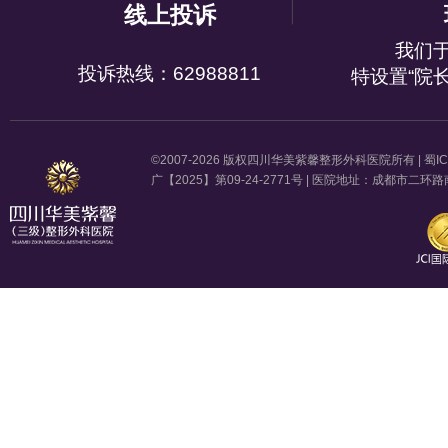
线上投诉
我们
投诉热线：62988811
特设置“院
©2007-2026 版权四川华美紫馨整形外科医院所有 |
蜀IC
广【2025】第09-24-2771号 | 医院地址：成都市二