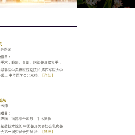
斌
主任医师
治项目：
手术，眼部、鼻部、胸部整形修复手...
美紫馨医学美容医院副院长 第四军医大学
硕士 中华医学会北京整...
【详细】
晓东
任医师
治项目：
术隆胸、面部综合塑形、手术隆鼻
美紫馨技术院长 中国整形美容协会乳房整
会第一届委员会委员 法...
【详细】