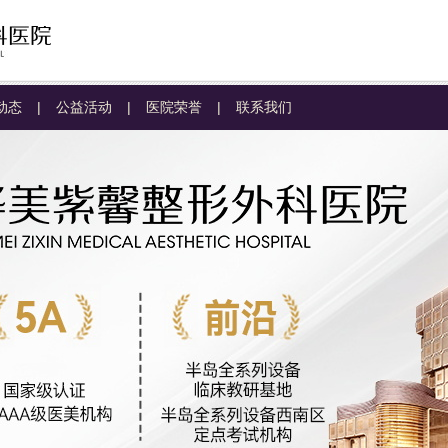
动态
|
公益活动
|
医院荣誉
|
联系我们