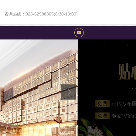
咨询热线：028-62988865(8:30-19:00)