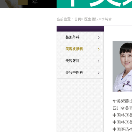
当前位置：
首页
>
医生团队
>李纯青
整形外科
美容皮肤科
美容牙科
美容中医科
华美紫馨
四川省美
中国整形
中国整形
中国医药