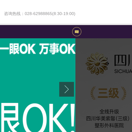
咨询热线：028-62988865(8:30-19:00)