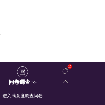
疗
26
问卷调查
>>
进入满意度调查问卷