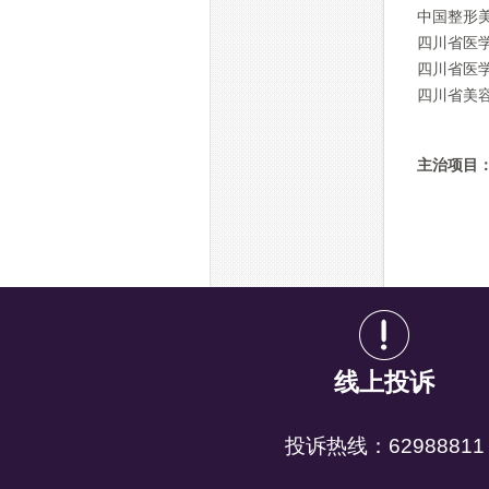
中国整形
四川省医
四川省医
四川省美
主治项目
线上投诉
投诉热线：62988811