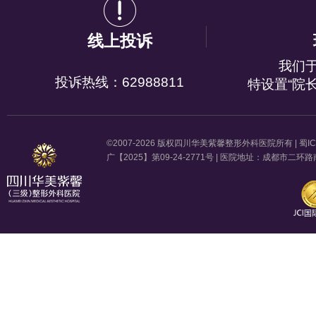
线上投诉
我们
投诉热线：62988811
特设置“院
©2007-2026 版权四川华美紫馨整形外科医院所有 |
蜀IC
广【2025】第09-24-2771号 | 医院地址：成都市二