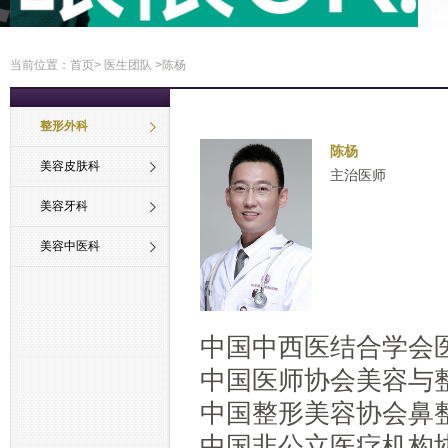
当前位置：
首页
>
医生团队
>陈杨
整形外科
陈杨
美容皮肤科
主治医师
美容牙科
美容中医科
中国中西医结合学会
中国医师协会美容与
中国整形美容协会鼻
中国非公立医疗机构