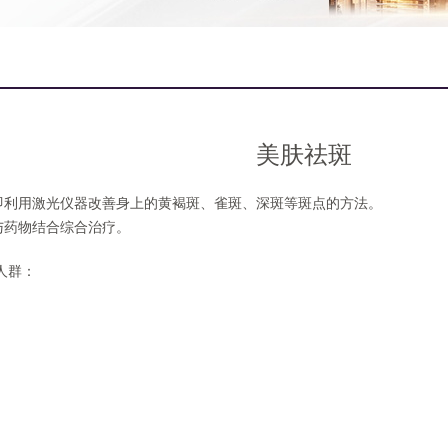
美肤祛斑
即利用激光仪器改善身上的黄褐斑、雀斑、深斑等斑点的方法。
与药物结合综合治疗。
人群：