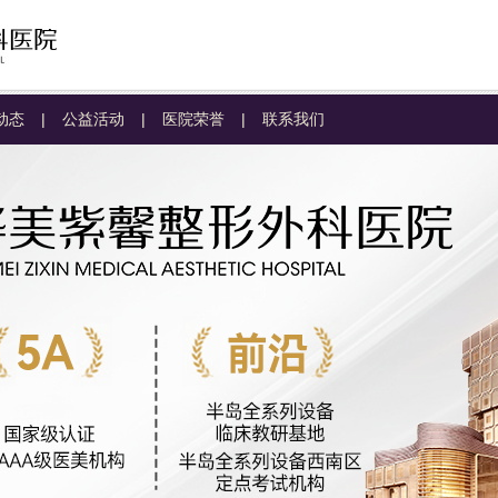
动态
|
公益活动
|
医院荣誉
|
联系我们