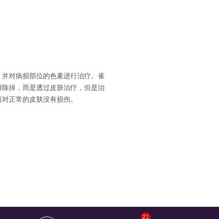
，并对病损部位的色素进行治疗。雀
解除掉，而是透过皮肤治疗，但是治
而对正常的皮肤没有损伤。
21