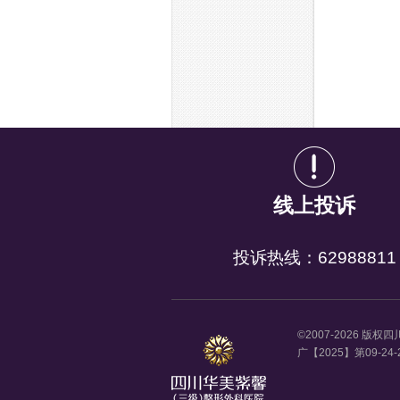
线上投诉
投诉热线：62988811
©2007-2026 版
广【2025】第09-2