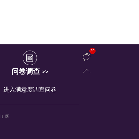
29
问卷调查
>>
进入满意度调查问卷
（川）医