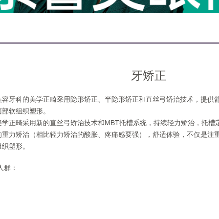
牙矫正
美容牙科的美学正畸采用隐形矫正、半隐形矫正和直丝弓矫治技术，提供
面部软组织塑形。
美学正畸采用新的直丝弓矫治技术和MBT托槽系统，持续轻力矫治，托槽
的重力矫治（相比轻力矫治的酸胀、疼痛感要强），舒适体验，不仅是注
组织塑形。
人群：