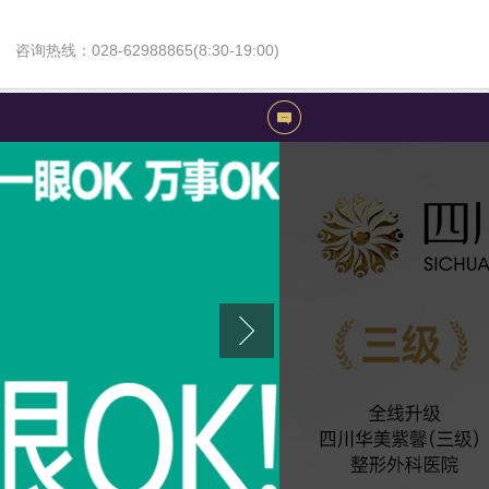
咨询热线：028-62988865(8:30-19:00)