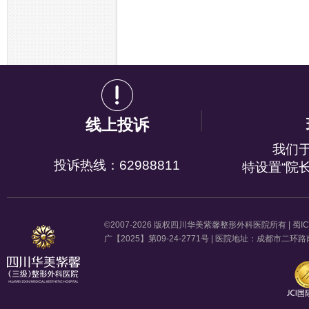
线上投诉
我们
投诉热线：62988811
特设置“院
©2007-2026 版权四川华美紫馨整形外科医院所有 |
蜀IC
广【2025】第09-24-2771号 | 医院地址：成都市二