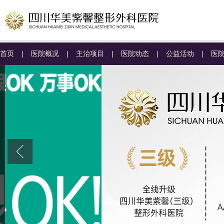
首页
|
医院概况
|
主治项目
|
医院动态
|
公益活动
|
医