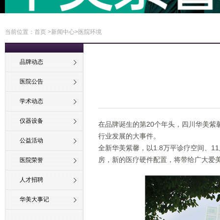
当前位置：
首页
>
新闻中心
>医院环境
品牌动态
医院公告
学术动态
仪器设备
在品牌诞生的第20个年头，四川华美紫
行业发展的大事件。
公益活动
全新华美紫馨，以1.8万平诊疗空间、
房，新的医疗硬件配置，将带给广大爱
医院荣誉
人才招聘
华美大事记