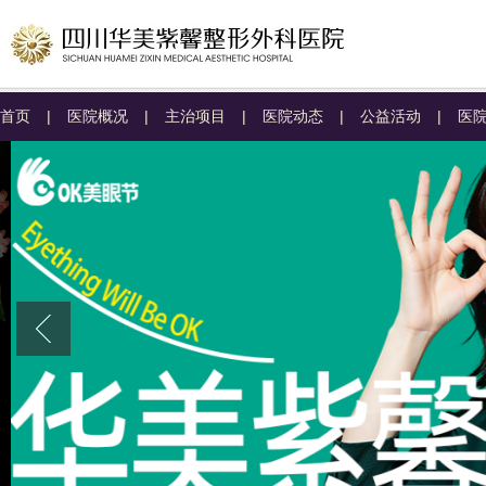
首页
|
医院概况
|
主治项目
|
医院动态
|
公益活动
|
医