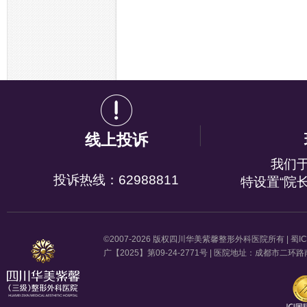
线上投诉
我们
投诉热线：62988811
特设置“院
©2007-2026 版权四川华美紫馨整形外科医院所有 |
蜀IC
广【2025】第09-24-2771号 | 医院地址：成都市二