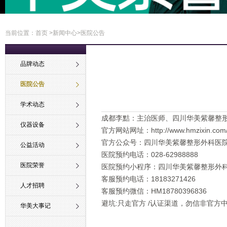
当前位置：
首页
>
新闻中心
>医院公告
品牌动态
医院公告
学术动态
成都李黠：主治医师、四川华美紫馨整形
仪器设备
官方网站网址：http://www.hmzixin.com
官方公众号：四川华美紫馨整形外科医
公益活动
医院预约电话：028-62988888
医院荣誉
医院预约小程序：四川华美紫馨整形外科医院整呗（h
客服预约电话：18183271426
人才招聘
客服预约微信：HM18780396836
避坑:只走官方 /认证渠道，勿信非官
华美大事记